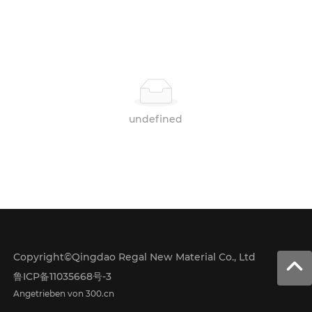
undefined
Copyright©Qingdao Regal New Material Co., Ltd
鲁ICP备11035668号-3
Angetrieben von 300.cn